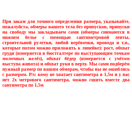
При заказе для точного определения размера, указывайте,
пожалуйста, обмеры вашего тела без припусков, припуски
на свободу мы закладываем сами (обмеры снимаются в
нижнем белье с помощью сантиметровой ленты,
строительной рулетки, любой верёвочки, провода и т.п.,
которые потом можно приложить к линейке): рост, обхват
груди (измеряется в бюстгалтере по выступающим точкам
молочных желёз), обхват бёдер (измеряется с учётом
выступа живота) и обхват руки в верху. Мы сами подберём
нужный размер по вашим обмерам, чтобы вы не ошиблись
с размером. P/s: кому не хватает сантиметра в 1,5м и у вас
нет 2х метрового сантиметра, можно сшить вместе два
сантиметра по 1,5м