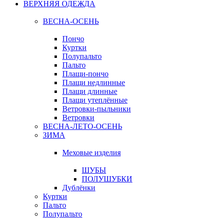
ВЕРХНЯЯ ОДЕЖДА
ВЕСНА-ОСЕНЬ
Пончо
Куртки
Полупальто
Пальто
Плащи-пончо
Плащи недлинные
Плащи длинные
Плащи утеплённые
Ветровки-пыльники
Ветровки
ВЕСНА-ЛЕТО-ОСЕНЬ
ЗИМА
Меховые изделия
ШУБЫ
ПОЛУШУБКИ
Дублёнки
Куртки
Пальто
Полупальто