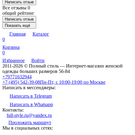
Написать отзыв
Все отзывы
0
общий рейтинг
Написать отзыв
Показать ещё
Главная
Каталог
0
Корзина
0
Избранное
Войти
2011-2026 © Полный стиль — Интернет-магазин женской
одежды больших размеров 56-84
+79771632944
+7 (495) 542-39-08
Пн-Пт, с 10:00-19:00 по Москве
Написать в мессенджеры:
Написать в Telegram
Написать в Whatsapp
Контакты:
full-style.ru@yandex.ru
Проложить маршрут
Мы в социальных сетях: