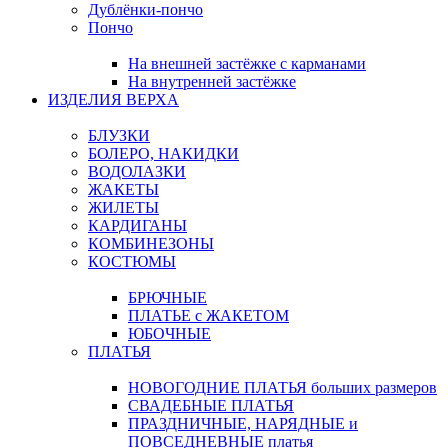
Дублёнки-пончо
Пончо
На внешней застёжке с карманами
На внутренней застёжке
ИЗДЕЛИЯ ВЕРХА
БЛУЗКИ
БОЛЕРО, НАКИДКИ
ВОДОЛАЗКИ
ЖАКЕТЫ
ЖИЛЕТЫ
КАРДИГАНЫ
КОМБИНЕЗОНЫ
КОСТЮМЫ
БРЮЧНЫЕ
ПЛАТЬЕ с ЖАКЕТОМ
ЮБОЧНЫЕ
ПЛАТЬЯ
НОВОГОДНИЕ ПЛАТЬЯ больших размеров
СВАДЕБНЫЕ ПЛАТЬЯ
ПРАЗДНИЧНЫЕ, НАРЯДНЫЕ и
ПОВСЕДНЕВНЫЕ платья