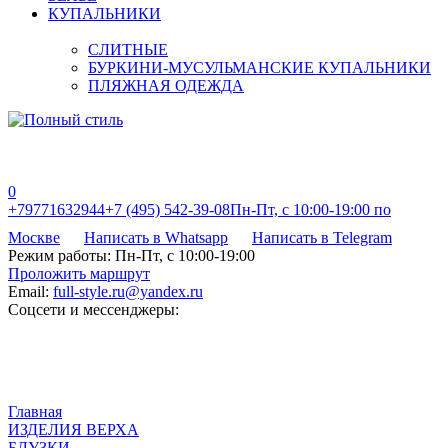
КУПАЛЬНИКИ
СЛИТНЫЕ
БУРКИНИ-МУСУЛЬМАНСКИЕ КУПАЛЬНИКИ
ПЛЯЖНАЯ ОДЕЖДА
0
+79771632944
+7 (495) 542-39-08
Пн-Пт, с 10:00-19:00 по
Москве
Написать в Whatsapp
Написать в Telegram
Режим работы:
Пн-Пт, с 10:00-19:00
Проложить маршрут
Email:
full-style.ru@yandex.ru
Соцсети и мессенджеры:
Главная
ИЗДЕЛИЯ ВЕРХА
БЛУЗКИ