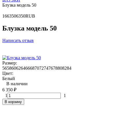
Блузка модель 50
16
6350
6350
RUB
Блузка модель 50
Написать отзыв
Размер:
56
58
60
62
64
66
68
70
72
74
76
78
80
82
84
Цвет:
Белый
В наличии
6 350
₽
1
1
В корзину