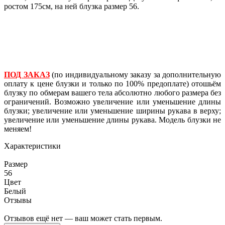
ростом 175см, на ней блузка размер 56.
ПОД ЗАКАЗ
(по индивидуальному заказу за дополнительную
оплату к цене блузки и только по 100% предоплате) отошьём
блузку по обмерам вашего тела
абсолютно любого размера без
ограничений
. Возможно увеличение или уменьшение длины
блузки; увеличение или уменьшение ширины рукава в верху;
увеличение или уменьшение длины рукава. Модель блузки не
меняем!
Характеристики
Размер
56
Цвет
Белый
Отзывы
Отзывов ещё нет — ваш может стать первым.