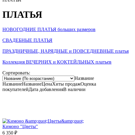
ПЛАТЬЯ
НОВОГОДНИЕ ПЛАТЬЯ больших размеров
СВАДЕБНЫЕ ПЛАТЬЯ
ПРАЗДНИЧНЫЕ, НАРЯДНЫЕ и ПОВСЕДНЕВНЫЕ платья
Коллекция ВЕЧЕРНИХ и КОКТЕЙЛЬНЫХ платьев
Сортировать:
Название
Название
Название
Цена
Хиты продаж
Оценка
покупателей
Дата добавления
В наличии
Кимоно "Цветы"
6 350
₽