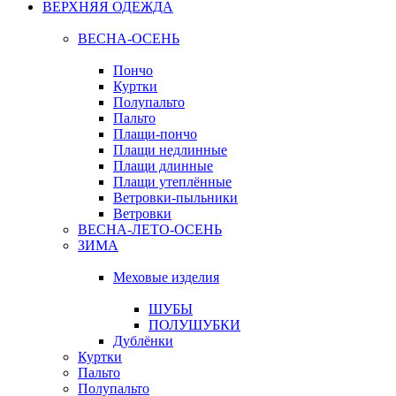
ВЕРХНЯЯ ОДЕЖДА
ВЕСНА-ОСЕНЬ
Пончо
Куртки
Полупальто
Пальто
Плащи-пончо
Плащи недлинные
Плащи длинные
Плащи утеплённые
Ветровки-пыльники
Ветровки
ВЕСНА-ЛЕТО-ОСЕНЬ
ЗИМА
Меховые изделия
ШУБЫ
ПОЛУШУБКИ
Дублёнки
Куртки
Пальто
Полупальто