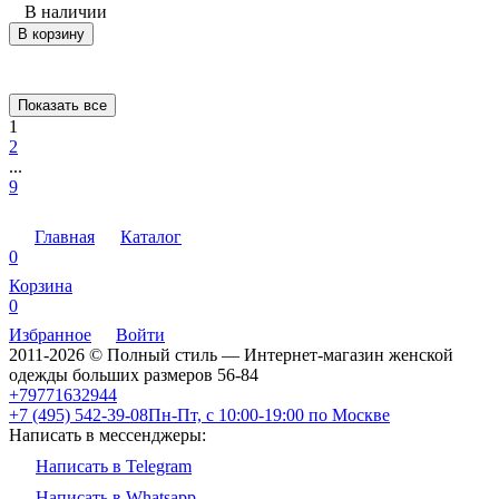
В наличии
В корзину
Показать все
1
2
...
9
Главная
Каталог
0
Корзина
0
Избранное
Войти
2011-2026 © Полный стиль — Интернет-магазин женской
одежды больших размеров 56-84
+79771632944
+7 (495) 542-39-08
Пн-Пт, с 10:00-19:00 по Москве
Написать в мессенджеры:
Написать в Telegram
Написать в Whatsapp