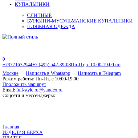
КУПАЛЬНИКИ
СЛИТНЫЕ
БУРКИНИ-МУСУЛЬМАНСКИЕ КУПАЛЬНИКИ
ПЛЯЖНАЯ ОДЕЖДА
0
+79771632944
+7 (495) 542-39-08
Пн-Пт, с 10:00-19:00 по
Москве
Написать в Whatsapp
Написать в Telegram
Режим работы:
Пн-Пт, с 10:00-19:00
Проложить маршрут
Email:
full-style.ru@yandex.ru
Соцсети и мессенджеры:
Главная
ИЗДЕЛИЯ ВЕРХА
ПЛАТЬЯ