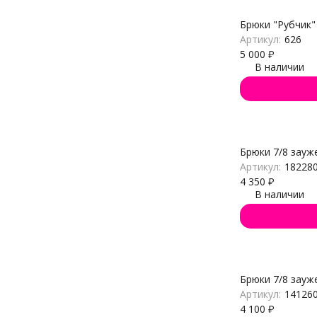
Брюки "Рубчик"
Артикул:
626
5 000
₽
В наличии
Брюки 7/8 зауж
Артикул:
18228
4 350
₽
В наличии
Брюки 7/8 зауж
Артикул:
14126
4 100
₽