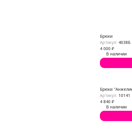
Брюки
Артикул:
4038Б
4 000
₽
В наличии
Брюки "Анжели
Артикул:
10141
4 840
₽
В наличии