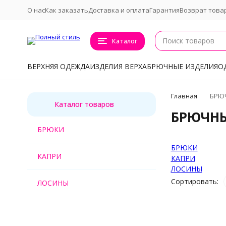
О нас
Как заказать
Доставка и оплата
Гарантия
Возврат това
Каталог
ВЕРХНЯЯ ОДЕЖДА
ИЗДЕЛИЯ ВЕРХА
БРЮЧНЫЕ ИЗДЕЛИЯ
О
Главная
БРЮ
Каталог товаров
БРЮЧНЫ
БРЮКИ
БРЮКИ
КАПРИ
КАПРИ
ЛОСИНЫ
Сортировать:
ЛОСИНЫ