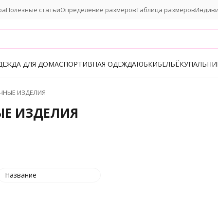
ра
Полезные статьи
Определение размеров
Таблица размеров
Индив
ДЕЖДА ДЛЯ ДОМА
СПОРТИВНАЯ ОДЕЖДА
ЮБКИ
БЕЛЬЁ
КУПАЛЬНИ
ЧНЫЕ ИЗДЕЛИЯ
Е ИЗДЕЛИЯ
Название