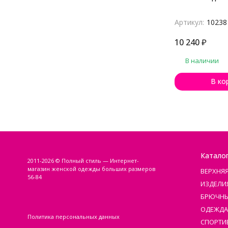
Артикул:
10238
10 240
₽
В наличии
В ко
Катало
2011-2026 © Полный стиль — Интернет-
магазин женской одежды больших размеров
ВЕРХНЯ
56-84
ИЗДЕЛИ
БРЮЧНЫ
ОДЕЖДА
Политика персональных данных
СПОРТИ