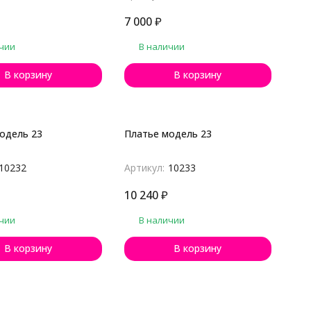
7 000
₽
чии
В наличии
В корзину
В корзину
одель 23
Платье модель 23
10232
Артикул:
10233
10 240
₽
чии
В наличии
В корзину
В корзину