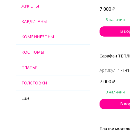
ЖИЛЕТЫ
7 000
₽
В наличии
КАРДИГАНЫ
В ко
КОМБИНЕЗОНЫ
КОСТЮМЫ
Сарафан ТЁП
ПЛАТЬЯ
Артикул:
17141
7 000
₽
ТОЛСТОВКИ
В наличии
Ещё
В ко
Платье модель