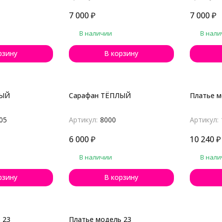
7 000
₽
7 000
₽
В наличии
В нали
рзину
В корзину
ЛЫЙ
Сарафан ТЁПЛЫЙ
Платье м
05
Артикул:
8000
Артикул:
6 000
₽
10 240
₽
В наличии
В нали
рзину
В корзину
 23
Платье модель 23