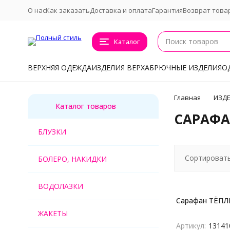
О нас
Как заказать
Доставка и оплата
Гарантия
Возврат това
Каталог
ВЕРХНЯЯ ОДЕЖДА
ИЗДЕЛИЯ ВЕРХА
БРЮЧНЫЕ ИЗДЕЛИЯ
О
Главная
ИЗДЕ
Каталог товаров
САРАФ
БЛУЗКИ
Сортировать
БОЛЕРО, НАКИДКИ
ВОДОЛАЗКИ
Сарафан ТЁП
ЖАКЕТЫ
Артикул:
13141