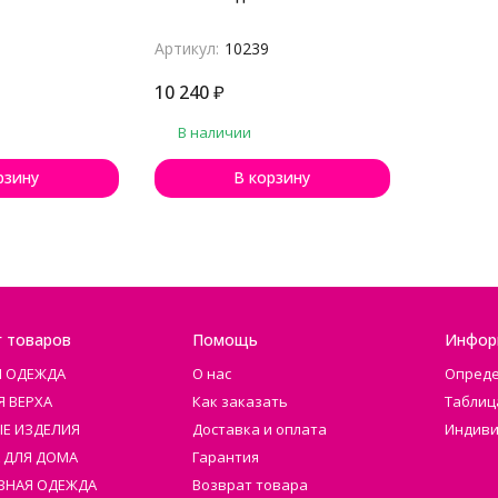
Артикул:
10239
10 240
₽
В наличии
рзину
В корзину
г товаров
Помощь
Инфор
Я ОДЕЖДА
О нас
Опреде
Я ВЕРХА
Как заказать
Таблиц
Е ИЗДЕЛИЯ
Доставка и оплата
Индиви
 ДЛЯ ДОМА
Гарантия
ВНАЯ ОДЕЖДА
Возврат товара